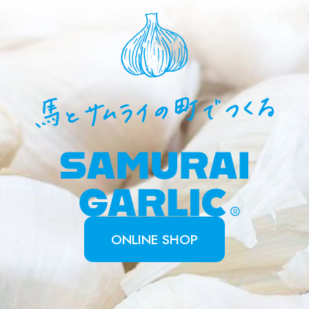
馬とサ
ONLINE SHOP