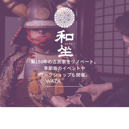
和坐 WAZA
築150年の古民家をリノベート。
季節毎のイベントや
ワークショップも開催。
WAZA