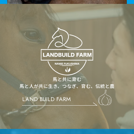
LAND BUILD F
馬と共に育む
馬と人が共に生き、つなぎ、育む、伝統と農
LAND BUILD FARM