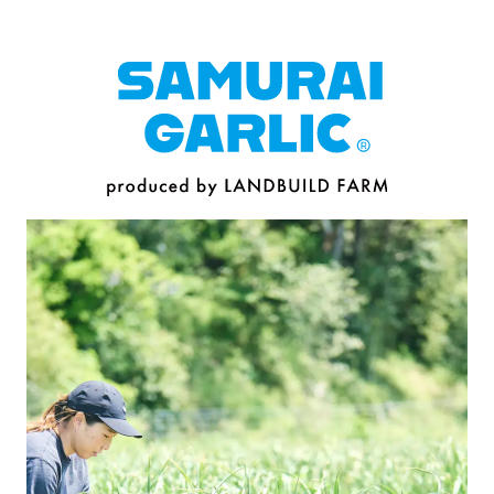
本文へ移動
CONTACT
お問い合わせ
SAMURAI
ONLINE SHOP