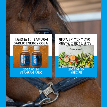
NEWS
新着情報
【新商品！】SAMURAI
知りたい“ニンニクの
GARLIC ENERGY COLA
効能”をご紹介します。
2026.03.24
2025.08.30
#SAMRAIGARLIC
#RECIPE
MORE